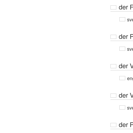
der 
sv
der 
sv
der 
en
der 
sv
der P