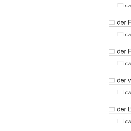
sv
der 
sv
der P
sv
der v
sv
der 
sv