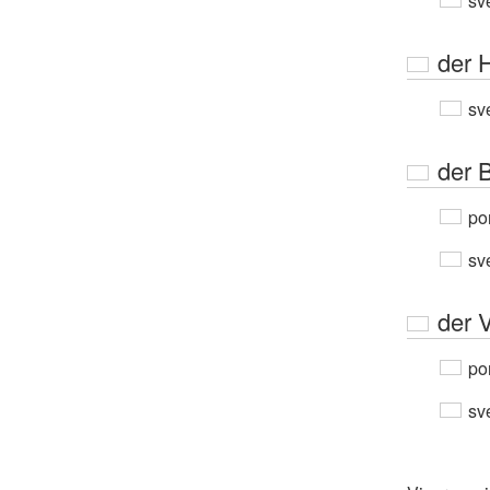
sv
der 
sv
der 
por
sv
der 
por
sv