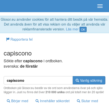
Glosor.eu använder cookies för att hantera ditt besök på vår hemsida.
Det används även för att visa reklam om du väljer att använda vår
reklamfinansierade version.
Läs mer
OK
Rapportera fel
capiscono
Sökte efter
capiscono
i ordboken.
svenska:
de förstår
Vanlig sökning
Ordboken på Glosor.eu består av de ord som användarna övar på och själv
lägger in. Just nu finns det över
210 000 unika
ord på totalt mer än 20 språk!
Börjar med
Innehåller sökordet
Slutar med