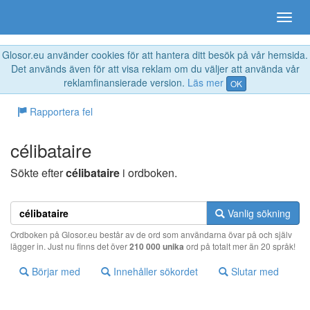
Glosor.eu använder cookies för att hantera ditt besök på vår hemsida.
Det används även för att visa reklam om du väljer att använda vår
reklamfinansierade version.
Läs mer
OK
Rapportera fel
célibataire
Sökte efter
célibataire
i ordboken.
Vanlig sökning
Ordboken på Glosor.eu består av de ord som användarna övar på och själv
lägger in. Just nu finns det över
210 000 unika
ord på totalt mer än 20 språk!
Börjar med
Innehåller sökordet
Slutar med