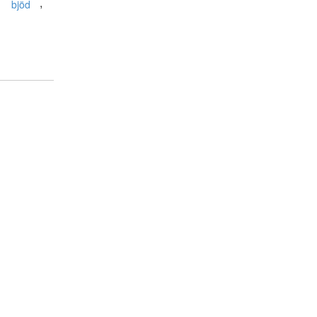
,
,
bjöd