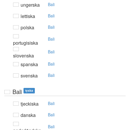
ungerska
Bali
lettiska
Bali
polska
Bali
Bali
portugisiska
Bali
slovenska
spanska
Bali
svenska
Bali
Bali
tyska
tjeckiska
Bali
danska
Bali
Bali