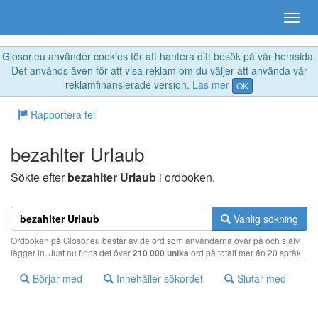
Glosor.eu använder cookies för att hantera ditt besök på vår hemsida.
Det används även för att visa reklam om du väljer att använda vår
reklamfinansierade version.
Läs mer
OK
Rapportera fel
bezahlter Urlaub
Sökte efter
bezahlter Urlaub
i ordboken.
Vanlig sökning
Ordboken på Glosor.eu består av de ord som användarna övar på och själv
lägger in. Just nu finns det över
210 000 unika
ord på totalt mer än 20 språk!
Börjar med
Innehåller sökordet
Slutar med