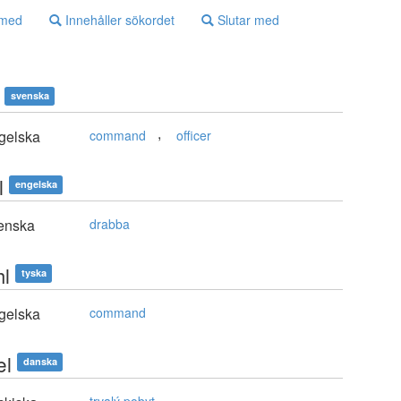
 med
Innehåller sökordet
Slutar med
svenska
,
gelska
command
officer
l
engelska
enska
drabba
hl
tyska
gelska
command
æl
danska