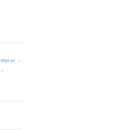
,
stiga av
,