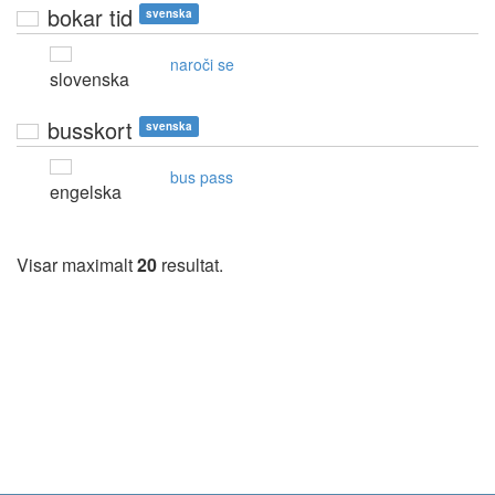
bokar tid
svenska
naroči se
slovenska
busskort
svenska
bus pass
engelska
Visar maximalt
20
resultat.