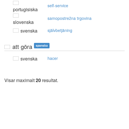
self-service
portugisiska
samopostrežna trgovina
slovenska
svenska
självbetjäning
att göra
spanska
svenska
hacer
Visar maximalt
20
resultat.