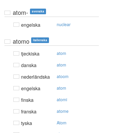
atom-
svenska
engelska
nuclear
atomo
italienska
tjeckiska
atom
danska
atom
nederländska
atoom
engelska
atom
finska
atomi
franska
atome
tyska
Atom