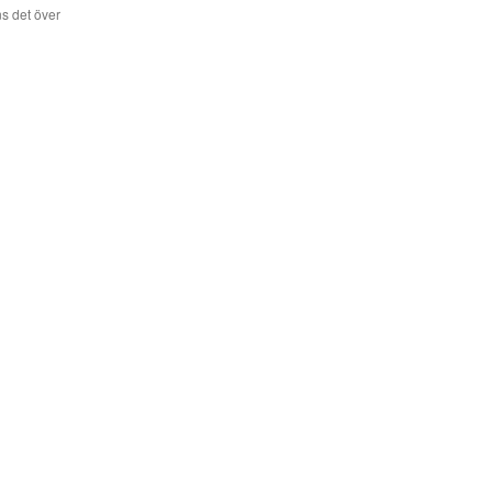
s det över