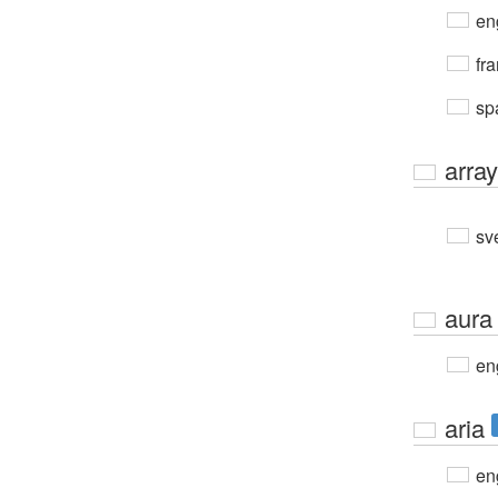
en
fra
sp
array
sv
aura
en
aria
en