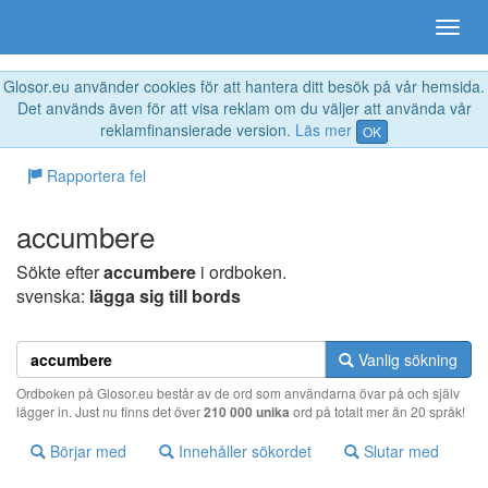
Glosor.eu använder cookies för att hantera ditt besök på vår hemsida.
Det används även för att visa reklam om du väljer att använda vår
reklamfinansierade version.
Läs mer
OK
Rapportera fel
accumbere
Sökte efter
accumbere
i ordboken.
svenska:
lägga sig till bords
Vanlig sökning
Ordboken på Glosor.eu består av de ord som användarna övar på och själv
lägger in. Just nu finns det över
210 000 unika
ord på totalt mer än 20 språk!
Börjar med
Innehåller sökordet
Slutar med