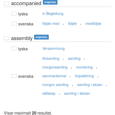
accompanied
engelska
tyska
in Begleitung
,
,
svenska
följde med
följde
medföljde
assembly
engelska
tyska
Versammlung
,
,
församling
samling
,
,
morgonsamling
montering
,
,
svenska
sammankomst
hopsättning
,
,
morgon samling
samling i alulan
,
sällskap
samling i skolan
Visar maximalt
20
resultat.