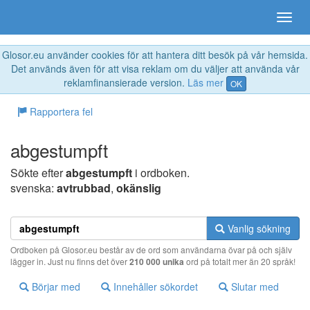
Glosor.eu använder cookies för att hantera ditt besök på vår hemsida.
Det används även för att visa reklam om du väljer att använda vår
reklamfinansierade version.
Läs mer
OK
Rapportera fel
abgestumpft
Sökte efter
abgestumpft
i ordboken.
svenska:
avtrubbad
,
okänslig
Vanlig sökning
Ordboken på Glosor.eu består av de ord som användarna övar på och själv
lägger in. Just nu finns det över
210 000 unika
ord på totalt mer än 20 språk!
Börjar med
Innehåller sökordet
Slutar med