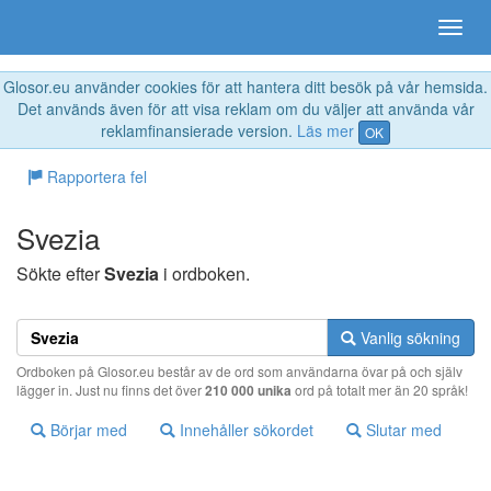
Glosor.eu använder cookies för att hantera ditt besök på vår hemsida.
Det används även för att visa reklam om du väljer att använda vår
reklamfinansierade version.
Läs mer
OK
Rapportera fel
Svezia
Sökte efter
Svezia
i ordboken.
Vanlig sökning
Ordboken på Glosor.eu består av de ord som användarna övar på och själv
lägger in. Just nu finns det över
210 000 unika
ord på totalt mer än 20 språk!
Börjar med
Innehåller sökordet
Slutar med