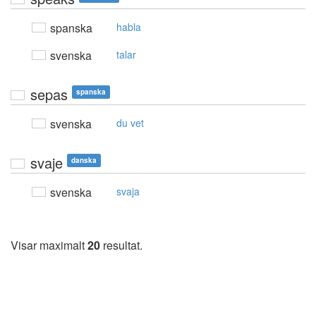
spanska
habla
svenska
talar
sepas
spanska
svenska
du vet
svaje
danska
svenska
svaja
Visar maximalt
20
resultat.