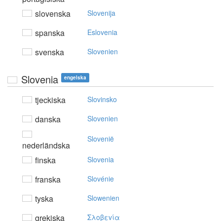
slovenska
Slovenija
spanska
Eslovenia
svenska
Slovenien
Slovenia
engelska
tjeckiska
Slovinsko
danska
Slovenien
Slovenië
nederländska
finska
Slovenia
franska
Slovénie
tyska
Slowenien
grekiska
Σλoβεvία