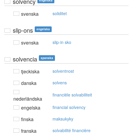
solvency
engelska
svenska
soliditet
slip-ons
engelska
svenska
slip-in sko
solvencia
spanska
tjeckiska
solventnost
danska
solvens
financiële solvabiliteit
nederländska
engelska
financial solvency
finska
maksukyky
franska
solvabilité financière