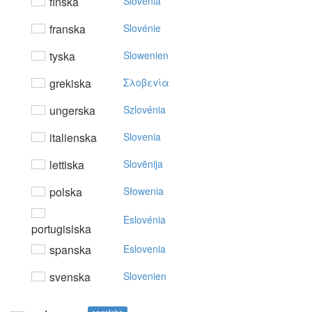
finska
Slovenia
franska
Slovénie
tyska
Slowenien
grekiska
Σλoβεvία
ungerska
Szlovénia
italienska
Slovenia
lettiska
Slovēnija
polska
Słowenia
Eslovénia
portugisiska
spanska
Eslovenia
svenska
Slovenien