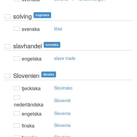
solving
engelska
svenska
lösa
slavhandel
svenska
engelska
slave trade
Slovenien
danska
tjeckiska
Slovinsko
Slovenië
nederländska
engelska
Slovenia
finska
Slovenia