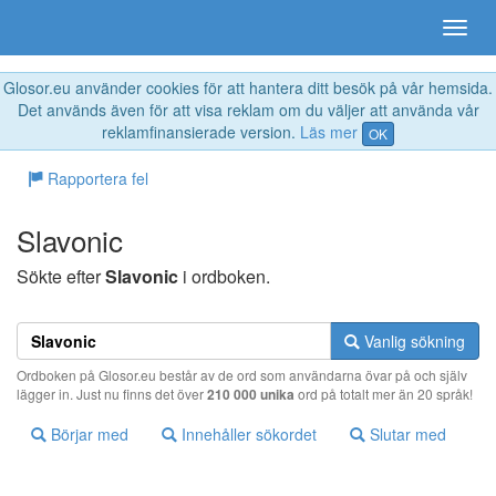
Glosor.eu använder cookies för att hantera ditt besök på vår hemsida.
Det används även för att visa reklam om du väljer att använda vår
reklamfinansierade version.
Läs mer
OK
Rapportera fel
Slavonic
Sökte efter
Slavonic
i ordboken.
Vanlig sökning
Ordboken på Glosor.eu består av de ord som användarna övar på och själv
lägger in. Just nu finns det över
210 000 unika
ord på totalt mer än 20 språk!
Börjar med
Innehåller sökordet
Slutar med