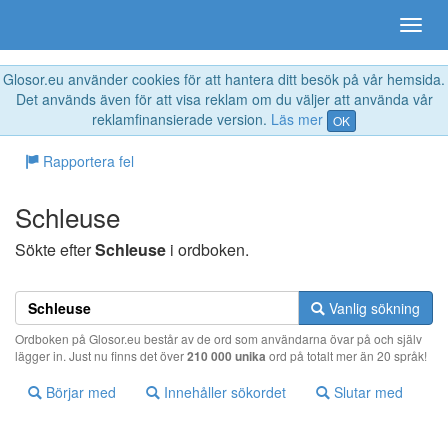
Glosor.eu använder cookies för att hantera ditt besök på vår hemsida.
Det används även för att visa reklam om du väljer att använda vår
reklamfinansierade version.
Läs mer
OK
Rapportera fel
Schleuse
Sökte efter
Schleuse
i ordboken.
Vanlig sökning
Ordboken på Glosor.eu består av de ord som användarna övar på och själv
lägger in. Just nu finns det över
210 000 unika
ord på totalt mer än 20 språk!
Börjar med
Innehåller sökordet
Slutar med