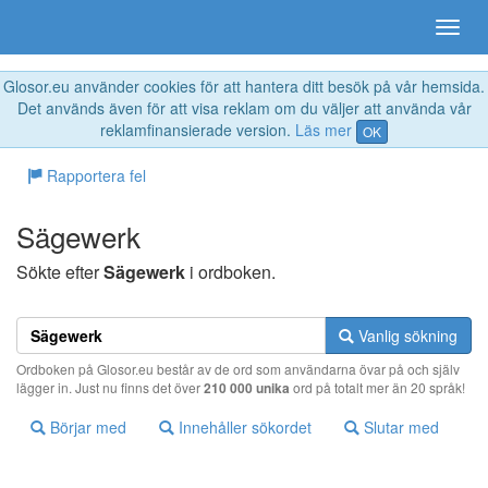
Glosor.eu använder cookies för att hantera ditt besök på vår hemsida.
Det används även för att visa reklam om du väljer att använda vår
reklamfinansierade version.
Läs mer
OK
Rapportera fel
Sägewerk
Sökte efter
Sägewerk
i ordboken.
Vanlig sökning
Ordboken på Glosor.eu består av de ord som användarna övar på och själv
lägger in. Just nu finns det över
210 000 unika
ord på totalt mer än 20 språk!
Börjar med
Innehåller sökordet
Slutar med