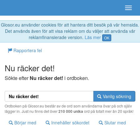
Glosor.eu använder cookies för att hantera ditt besök på vår hemsida.
Det används även för att visa reklam om du väljer att använda vår
reklamfinansierade version.
Läs mer
OK
Rapportera fel
Nu räcker det!
Sökte efter
Nu räcker det!
i ordboken.
Vanlig sökning
Ordboken på Glosor.eu består av de ord som användarna övar på och själv
lägger in. Just nu finns det över
210 000 unika
ord på totalt mer än 20 språk!
Börjar med
Innehåller sökordet
Slutar med