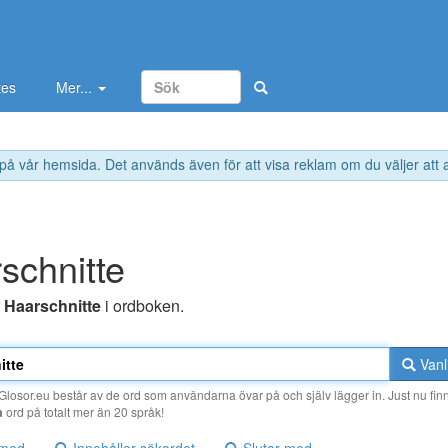
tes
Mer...
 på vår hemsida. Det används även för att visa reklam om du väljer att
schnitte
r
Haarschnitte
i ordboken.
Vanl
losor.eu består av de ord som användarna övar på och själv lägger in. Just nu finn
a
ord på totalt mer än 20 språk!