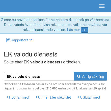
Glosor.eu använder cookies för att hantera ditt besök på vår hemsida.
Det används även för att visa reklam om du väljer att använda vår
reklamfinansierade version.
Läs mer
OK
Rapportera fel
EK valodu dienests
Sökte efter
EK valodu dienests
i ordboken.
Vanlig sökning
Ordboken på Glosor.eu består av de ord som användarna övar på och själv
lägger in. Just nu finns det över
210 000 unika
ord på totalt mer än 20 språk!
Börjar med
Innehåller sökordet
Slutar med