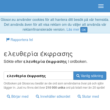
Glosor.eu använder cookies för att hantera ditt besök på vår hemsida.
Det används även för att visa reklam om du väljer att använda vår
reklamfinansierade version.
Läs mer
OK
Rapportera fel
ελευθερία έκφρασης
Sökte efter
ελευθερία έκφρασης
i ordboken.
Vanlig sökning
Ordboken på Glosor.eu består av de ord som användarna övar på och själv
lägger in. Just nu finns det över
210 000 unika
ord på totalt mer än 20 språk!
Börjar med
Innehåller sökordet
Slutar med