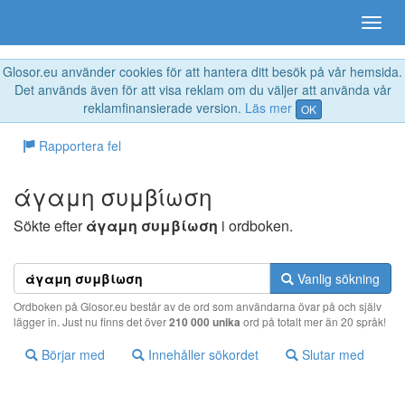
Glosor.eu använder cookies för att hantera ditt besök på vår hemsida.
Det används även för att visa reklam om du väljer att använda vår
reklamfinansierade version.
Läs mer
OK
Rapportera fel
άγαμη συμβίωση
Sökte efter
άγαμη συμβίωση
i ordboken.
Vanlig sökning
Ordboken på Glosor.eu består av de ord som användarna övar på och själv
lägger in. Just nu finns det över
210 000 unika
ord på totalt mer än 20 språk!
Börjar med
Innehåller sökordet
Slutar med