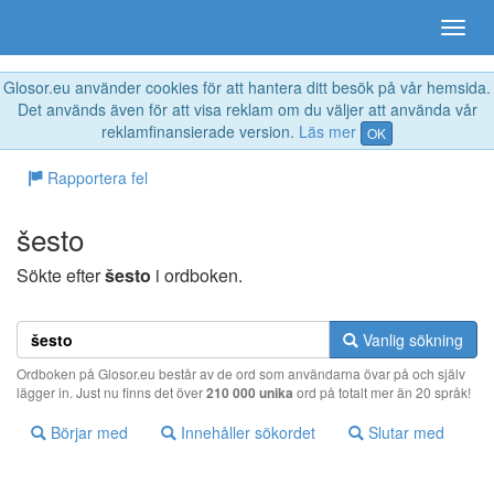
Glosor.eu använder cookies för att hantera ditt besök på vår hemsida.
Det används även för att visa reklam om du väljer att använda vår
reklamfinansierade version.
Läs mer
OK
Rapportera fel
šesto
Sökte efter
šesto
i ordboken.
Vanlig sökning
Ordboken på Glosor.eu består av de ord som användarna övar på och själv
lägger in. Just nu finns det över
210 000 unika
ord på totalt mer än 20 språk!
Börjar med
Innehåller sökordet
Slutar med