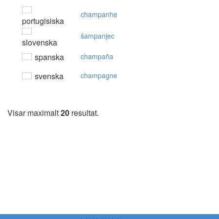
champanhe
portugisiska
šampanjec
slovenska
spanska
champaña
svenska
champagne
Visar maximalt
20
resultat.