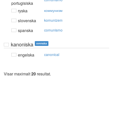
portugisiska
ryska
коммунизм
slovenska
komunizem
spanska
comunismo
kanoniska
svenska
engelska
canonical
Visar maximalt
20
resultat.