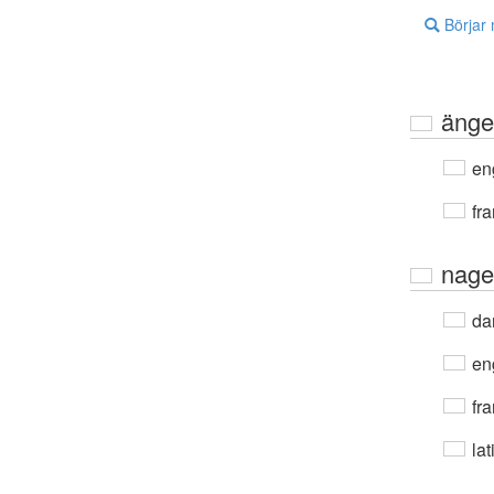
Börjar
änge
en
fra
nage
da
en
fra
lat