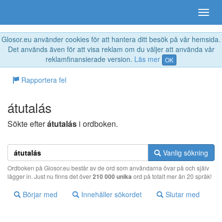
Glosor.eu använder cookies för att hantera ditt besök på vår hemsida.
Det används även för att visa reklam om du väljer att använda vår
reklamfinansierade version.
Läs mer
OK
Rapportera fel
átutalás
Sökte efter
átutalás
i ordboken.
Vanlig sökning
Ordboken på Glosor.eu består av de ord som användarna övar på och själv
lägger in. Just nu finns det över
210 000 unika
ord på totalt mer än 20 språk!
Börjar med
Innehåller sökordet
Slutar med