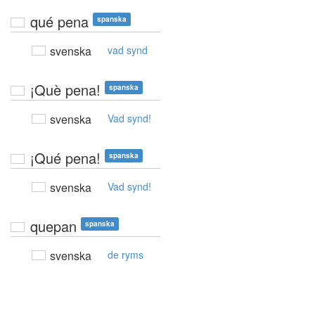
qué pena
spanska
svenska
vad synd
¡Què pena!
spanska
svenska
Vad synd!
¡Qué pena!
spanska
svenska
Vad synd!
quepan
spanska
svenska
de ryms