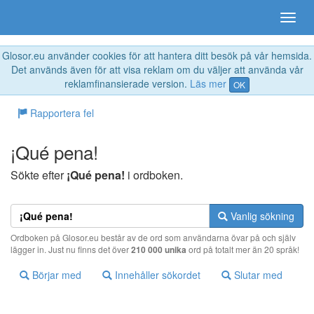
Glosor.eu använder cookies för att hantera ditt besök på vår hemsida.
Det används även för att visa reklam om du väljer att använda vår
reklamfinansierade version.
Läs mer
OK
Rapportera fel
¡Qué pena!
Sökte efter
¡Qué pena!
i ordboken.
Vanlig sökning
Ordboken på Glosor.eu består av de ord som användarna övar på och själv
lägger in. Just nu finns det över
210 000 unika
ord på totalt mer än 20 språk!
Börjar med
Innehåller sökordet
Slutar med