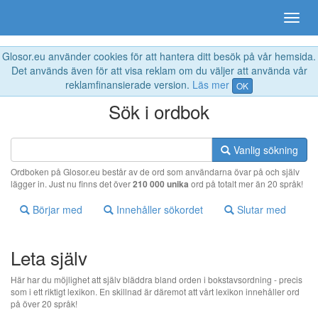
Glosor.eu använder cookies för att hantera ditt besök på vår hemsida.
Det används även för att visa reklam om du väljer att använda vår
reklamfinansierade version.
Läs mer
OK
Sök i ordbok
Vanlig sökning
Ordboken på Glosor.eu består av de ord som användarna övar på och själv
lägger in. Just nu finns det över
210 000 unika
ord på totalt mer än 20 språk!
Börjar med
Innehåller sökordet
Slutar med
Leta själv
Här har du möjlighet att själv bläddra bland orden i bokstavsordning - precis
som i ett riktigt lexikon. En skillnad är däremot att vårt lexikon innehåller ord
på över 20 språk!