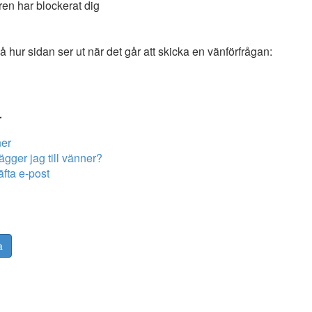
en har blockerat dig
 hur sidan ser ut när det går att skicka en vänförfrågan:
r
er
ägger jag till vänner?
fta e-post
a