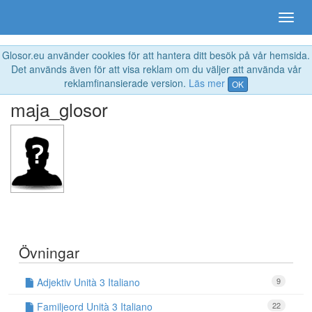
Glosor.eu använder cookies för att hantera ditt besök på vår hemsida.
Det används även för att visa reklam om du väljer att använda vår
reklamfinansierade version.
Läs mer
OK
maja_glosor
Övningar
Adjektiv Unità 3 Italiano
9
Familjeord Unità 3 Italiano
22