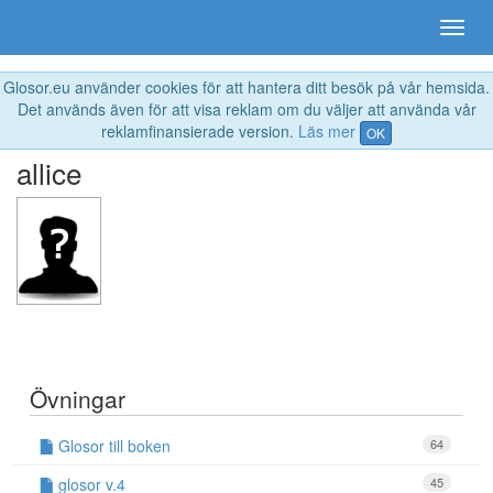
Glosor.eu använder cookies för att hantera ditt besök på vår hemsida.
Det används även för att visa reklam om du väljer att använda vår
reklamfinansierade version.
Läs mer
OK
allice
Övningar
Glosor till boken
64
glosor v.4
45