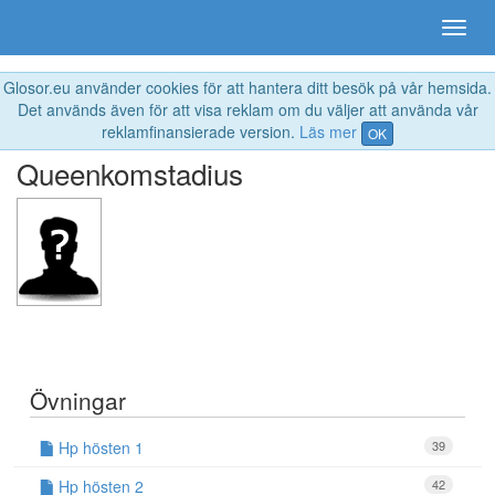
Glosor.eu använder cookies för att hantera ditt besök på vår hemsida.
Det används även för att visa reklam om du väljer att använda vår
reklamfinansierade version.
Läs mer
OK
Queenkomstadius
Övningar
Hp hösten 1
39
Hp hösten 2
42