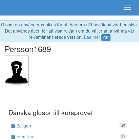
Glosor.eu använder cookies för att hantera ditt besök på vår hemsida.
Det används även för att visa reklam om du väljer att använda vår
reklamfinansierade version.
Läs mer
OK
Persson1689
Danska glosor till kursprovet
Boligen
29
Familien
25