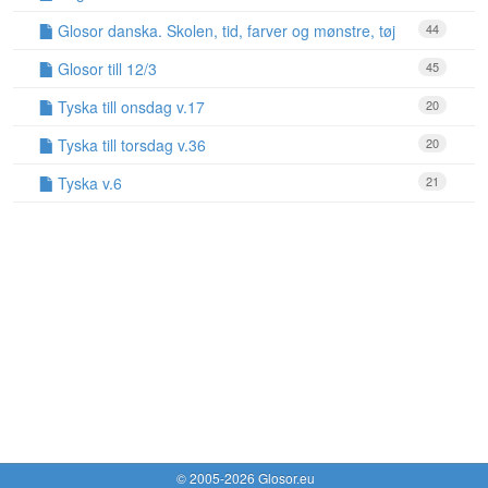
Glosor danska. Skolen, tid, farver og mønstre, tøj
44
Glosor till 12/3
45
Tyska till onsdag v.17
20
Tyska till torsdag v.36
20
Tyska v.6
21
© 2005-2026 Glosor.eu