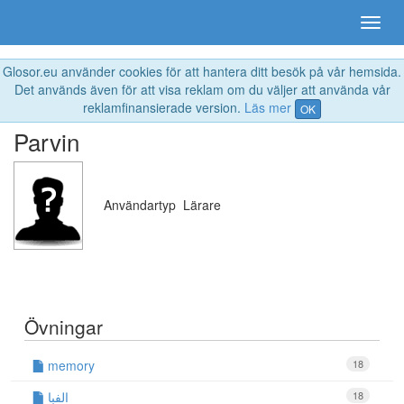
Glosor.eu använder cookies för att hantera ditt besök på vår hemsida.
Det används även för att visa reklam om du väljer att använda vår
reklamfinansierade version.
Läs mer
OK
Parvin
Användartyp
Lärare
Övningar
memory
18
الفبا
18