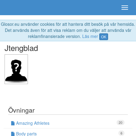
Glosor.eu använder cookies för att hantera ditt besök på vår hemsida.
Det används även för att visa reklam om du väljer att använda vår
reklamfinansierade version.
Läs mer
OK
Jtengblad
Övningar
Amazing Athletes
20
Body parts
6