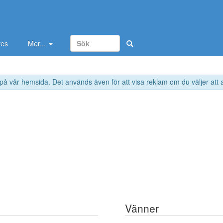
tes
Mer...
 på vår hemsida. Det används även för att visa reklam om du väljer att
Vänner