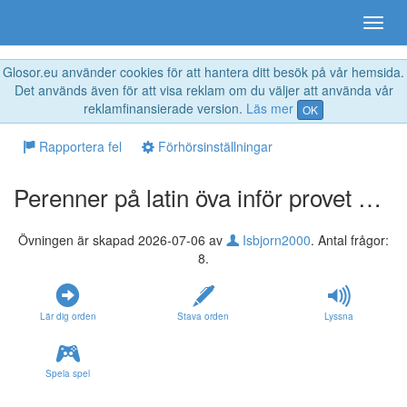
Glosor.eu använder cookies för att hantera ditt besök på vår hemsida.
Det används även för att visa reklam om du väljer att använda vår
reklamfinansierade version.
Läs mer
OK
Rapportera fel
Förhörsinställningar
Perenner på latin öva inför provet Lukas J
Övningen är skapad 2026-07-06 av
Isbjorn2000
. Antal frågor:
8.
Lär dig orden
Stava orden
Lyssna
Spela spel